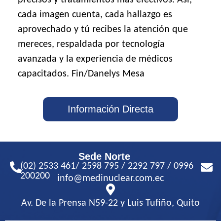
cada imagen cuenta, cada hallazgo es
aprovechado y tú recibes la atención que
mereces, respaldada por tecnología
avanzada y la experiencia de médicos
capacitados. Fin/Danelys Mesa
Información Directa
Sede Norte
(02) 2533 461/ 2598 795 / 2292 797 / 0996
200200
info@medinuclear.com.ec
Av. De la Prensa N59-22 y Luis Tufiño, Quito