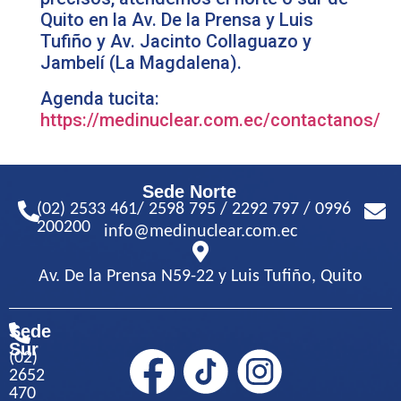
Quito en la Av. De la Prensa y Luis
Tufiño y Av. Jacinto Collaguazo y
Jambelí (La Magdalena).
Agenda tucita:
https://medinuclear.com.ec/contactanos/
Sede Norte
(02) 2533 461/ 2598 795 / 2292 797 / 0996
200200
info@medinuclear.com.ec
Av. De la Prensa N59-22 y Luis Tufiño, Quito
Sede
Sur
(02)
2652
470