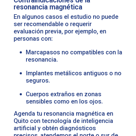
Contraindicaciones de la
resonancia magnética
En algunos casos el estudio no puede
ser recomendable o requerir
evaluación previa, por ejemplo, en
personas con:
Marcapasos no compatibles con la
resonancia.
Implantes metálicos antiguos o no
seguros.
Cuerpos extraños en zonas
sensibles como en los ojos.
Agenda tu resonancia magnética en
Quito con tecnología de inteligencia
artificial y obtén diagnósticos
precisos, atendemos el norte o sur de