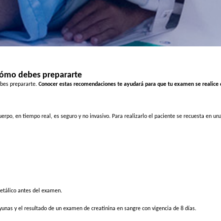
cómo debes prepararte
bes prepararte.
Conocer estas recomendaciones te ayudará para que tu examen se realice 
o, en tiempo real, es seguro y no invasivo. Para realizarlo el paciente se recuesta en una 
 metálico antes del examen.
unas y el resultado de un examen de creatinina en sangre con vigencia de 8 días.