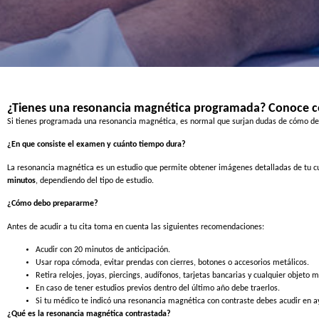
¿Tienes una resonancia magnética programada? Conoce 
Si tienes programada una resonancia magnética, es normal que surjan dudas de cómo de
¿En que consiste el examen y cuánto tiempo dura?
La resonancia magnética es un estudio que permite obtener imágenes detalladas de tu cuerp
minutos
, dependiendo del tipo de estudio.
¿Cómo debo prepararme?
Antes de acudir a tu cita toma en cuenta las siguientes recomendaciones:
Acudir con 20 minutos de anticipación.
Usar ropa cómoda, evitar prendas con cierres, botones o accesorios metálicos.
Retira relojes, joyas, piercings, audífonos, tarjetas bancarias y cualquier objeto
En caso de tener estudios previos dentro del último año debe traerlos.
Si tu médico te indicó una resonancia magnética con contraste debes acudir en ay
¿Qué es la resonancia magnética contrastada?