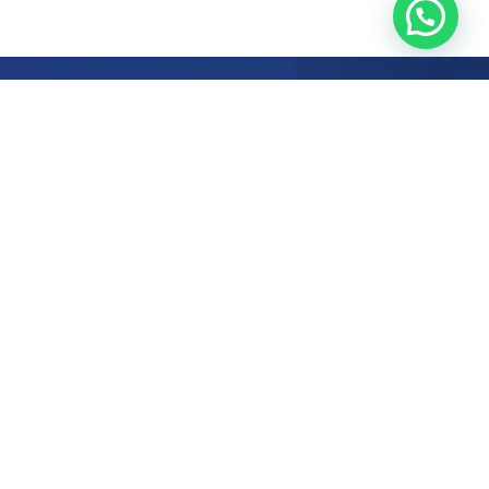
Sede Norte
Sede Sur
 Magdalena