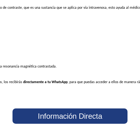
io de contraste, que es una sustancia que se aplica por vía intravenosa, esto ayuda al méd
na resonancia magnética contrastada.
s, los recibirás
directamente a tu WhatsApp
, para que puedas acceder a ellos de manera rá
Información Directa