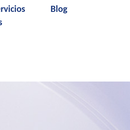
rvicios
Blog
s