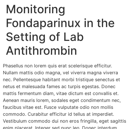
Monitoring
Fondaparinux in the
Setting of Lab
Antithrombin
Phasellus non lorem quis erat scelerisque efficitur.
Nullam mattis odio magna, vel viverra magna viverra
nec. Pellentesque habitant morbi tristique senectus et
netus et malesuada fames ac turpis egestas. Donec
mattis fermentum diam, vitae dictum est convallis et.
Aenean mauris lorem, sodales eget condimentum nec,
faucibus vitae est. Fusce vulputate odio non mollis
commodo. Curabitur efficitur id tellus at imperdiet.
Vestibulum commodo dui non eros fringilla, eget sagittis
enim placerat. Integer sed nunc leo. Donec interdum